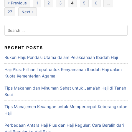
« Previous
1
2
3
4
5
6
…
27
Next »
RECENT POSTS
Rukun Haji: Pondasi Utama dalam Pelaksanaan Ibadah Haji
Haji Plus: Pilihan Tepat untuk Kenyamanan Ibadah Haji dalam
Kuota Kementerian Agama
Tips Makanan dan Minuman Sehat untuk Jama’ah Haji di Tanah
Suci
Tips Manajemen Keuangan untuk Mempercepat Keberangkatan
Haji
Perbedaan Antara Haji Plus dan Haji Reguler: Cara Beralih dari
Haji Reguler ke Haji Plus