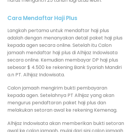
harus mengantri 25 tahun lagi atau lebih.
Cara Mendaftar Haji Plus
Langkah pertama untuk mendaftar haji plus
adalah dengan menanyakan detail paket haji plus
kepada agen secara online. Setelah itu Calon
jamaah mendaftar haji plus di Alhijaz Indowisata
secara online. Kemudian membayar DP haji plus
sebesar $ 4.500 ke rekening Bank Syariah Mandiri
a.n PT. Alhijaz Indowisata.
Calon jamaah mengirim bukti pembayaran
kepada agen. Setelahnya PT Alhijaz yang akan
mengurus pendaftaran paket haji plus dan
melakukan setoran awal ke rekening Kemenag.
Alhijaz Indowisata akan memberikan bukti setoran
awal ke calon jamaah, mulai dari sini calon jamaah