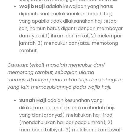
Wajib Haji
adalah kewajiban yang harus
dipenuhi saat melaksanakan ibadah haji,
yang apabila tidak dilaksanakan haji tetap
sah, namun harus diganti dengan membayar
dam, yakni: 1) ihram dari mikat; 2) melempar
jamrah; 3) mencukur dan/atau memotong
rambut.
Catatan: terkait masalah mencukur dan/
memotong rambut, sebagian ulama
memasukkannya pada rukun haji, dan sebagian
yang lain memasukkannya pada wajib haji.
Sunah Haji
adalah kesunahan yang
dilakukan saat melaksanakan ibadah haji,
yang diantaranya:1) melakukan haji ifrad
(mendahulukan haji daripada umrah); 2)
membaca talbiyah; 3) melaksanakan tawaf