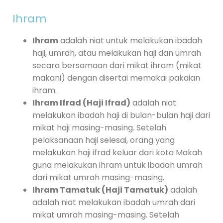
Ihram
Ihram
adalah niat untuk melakukan ibadah
haji, umrah, atau melakukan haji dan umrah
secara bersamaan dari mikat ihram (mikat
makani) dengan disertai memakai pakaian
ihram.
Ihram Ifrad (Haji Ifrad)
adalah niat
melakukan ibadah haji di bulan-bulan haji dari
mikat haji masing-masing. Setelah
pelaksanaan haji selesai, orang yang
melakukan haji ifrad keluar dari kota Makah
guna melakukan ihram untuk ibadah umrah
dari mikat umrah masing-masing.
Ihram Tamatuk (Haji Tamatuk)
adalah
adalah niat melakukan ibadah umrah dari
mikat umrah masing-masing. Setelah