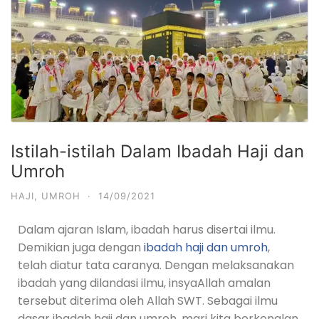
Istilah-istilah Dalam Ibadah Haji dan
Umroh
HAJI
,
UMROH
·
14/09/2021
Dalam ajaran Islam, ibadah harus disertai ilmu.
Demikian juga dengan
ibadah haji dan umroh
,
telah diatur tata caranya. Dengan melaksanakan
ibadah yang dilandasi ilmu, insyaAllah amalan
tersebut diterima oleh Allah SWT. Sebagai ilmu
dasar ibadah haji dan umroh, mari kita berkenalan