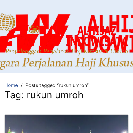
Home
Posts tagged “rukun umroh”
Tag:
rukun umroh