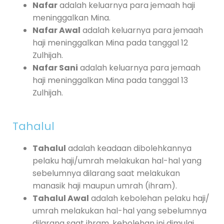
Nafar
adalah keluarnya para jemaah haji
meninggalkan Mina.
Nafar Awal
adalah keluarnya para jemaah
haji meninggalkan Mina pada tanggal 12
Zulhijah.
Nafar Sani
adalah keluarnya para jemaah
haji meninggalkan Mina pada tanggal 13
Zulhijah.
Tahalul
Tahalul
adalah keadaan dibolehkannya
pelaku haji/umrah melakukan hal-hal yang
sebelumnya dilarang saat melakukan
manasik haji maupun umrah (ihram).
Tahalul Awal
adalah kebolehan pelaku haji/
umrah melakukan hal-hal yang sebelumnya
dilarang saat ihram, kebolehan ini dimulai