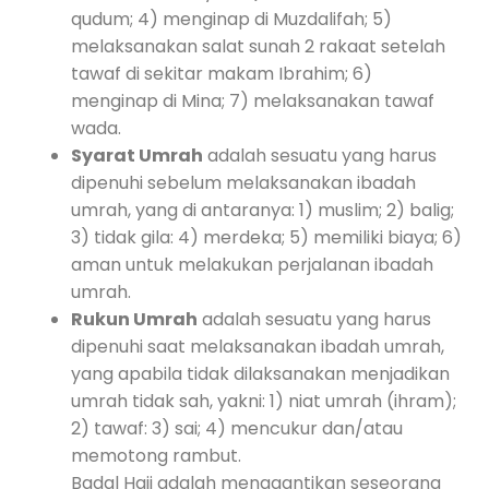
qudum; 4) menginap di Muzdalifah; 5)
melaksanakan salat sunah 2 rakaat setelah
tawaf di sekitar makam Ibrahim; 6)
menginap di Mina; 7) melaksanakan tawaf
wada.
Syarat Umrah
adalah sesuatu yang harus
dipenuhi sebelum melaksanakan ibadah
umrah, yang di antaranya: 1) muslim; 2) balig;
3) tidak gila: 4) merdeka; 5) memiliki biaya; 6)
aman untuk melakukan perjalanan ibadah
umrah.
Rukun Umrah
adalah sesuatu yang harus
dipenuhi saat melaksanakan ibadah umrah,
yang apabila tidak dilaksanakan menjadikan
umrah tidak sah, yakni: 1) niat umrah (ihram);
2) tawaf: 3) sai; 4) mencukur dan/atau
memotong rambut.
Badal Haji adalah menggantikan seseorang