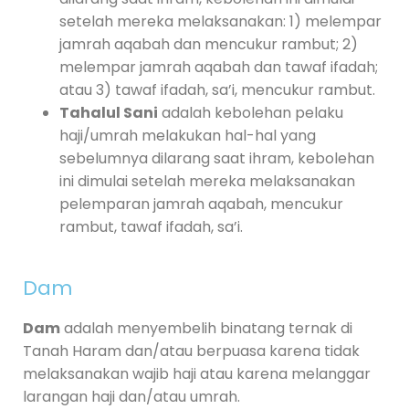
setelah mereka melaksanakan: 1) melempar
jamrah aqabah dan mencukur rambut; 2)
melempar jamrah aqabah dan tawaf ifadah;
atau 3) tawaf ifadah, sa’i, mencukur rambut.
Tahalul Sani
adalah kebolehan pelaku
haji/umrah melakukan hal-hal yang
sebelumnya dilarang saat ihram, kebolehan
ini dimulai setelah mereka melaksanakan
pelemparan jamrah aqabah, mencukur
rambut, tawaf ifadah, sa’i.
Dam
Dam
adalah menyembelih binatang ternak di
Tanah Haram dan/atau berpuasa karena tidak
melaksanakan wajib haji atau karena melanggar
larangan haji dan/atau umrah.