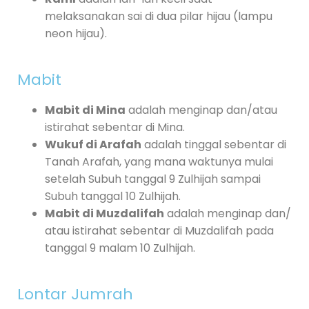
melaksanakan sai di dua pilar hijau (lampu
neon hijau).
Mabit
Mabit di Mina
adalah menginap dan/atau
istirahat sebentar di Mina.
Wukuf di Arafah
adalah tinggal sebentar di
Tanah Arafah, yang mana waktunya mulai
setelah Subuh tanggal 9 Zulhijah sampai
Subuh tanggal 10 Zulhijah.
Mabit di Muzdalifah
adalah menginap dan/
atau istirahat sebentar di Muzdalifah pada
tanggal 9 malam 10 Zulhijah.
Lontar Jumrah