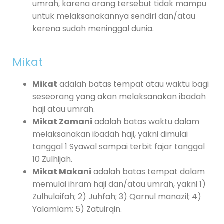
umrah, karena orang tersebut tidak mampu
untuk melaksanakannya sendiri dan/atau
kerena sudah meninggal dunia.
Mikat
Mikat
adalah batas tempat atau waktu bagi
seseorang yang akan melaksanakan ibadah
haji atau umrah.
Mikat Zamani
adalah batas waktu dalam
melaksanakan ibadah haji, yakni dimulai
tanggal 1 Syawal sampai terbit fajar tanggal
10 Zulhijah.
Mikat Makani
adalah batas tempat dalam
memulai ihram haji dan/atau umrah, yakni 1)
Zulhulaifah; 2) Juhfah; 3) Qarnul manazil; 4)
Yalamlam; 5) Zatuirqin.