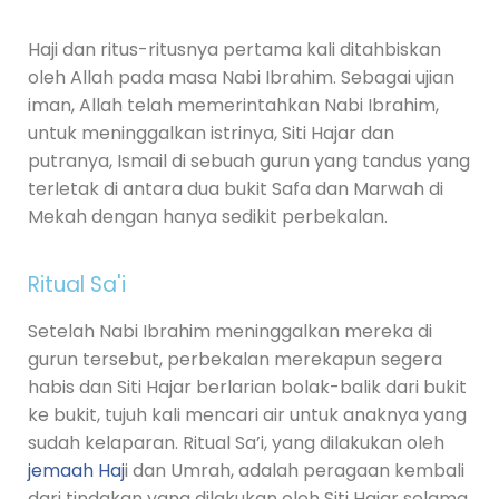
Haji dan ritus-ritusnya pertama kali ditahbiskan
oleh Allah pada masa Nabi Ibrahim. Sebagai ujian
iman, Allah telah memerintahkan Nabi Ibrahim,
untuk meninggalkan istrinya, Siti Hajar dan
putranya, Ismail di sebuah gurun yang tandus yang
terletak di antara dua bukit Safa dan Marwah di
Mekah dengan hanya sedikit perbekalan.
Ritual Sa'i
Setelah Nabi Ibrahim meninggalkan mereka di
gurun tersebut, perbekalan merekapun segera
habis dan Siti Hajar berlarian bolak-balik dari bukit
ke bukit, tujuh kali mencari air untuk anaknya yang
sudah kelaparan. Ritual Sa’i, yang dilakukan oleh
jemaah Haj
i dan Umrah, adalah peragaan kembali
dari tindakan yang dilakukan oleh Siti Hajar selama