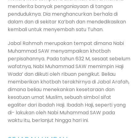
menderita banyak penganiayaan di tangan
penduduknya. Dia menghancurkan berhala di
dalam dan di sekitar Ka’bah dan mendedikasikan
kembali untuk menyembah satu Tuhan.
Jabal Rahmah merupakan tempat dimana Nabi
Muhammad SAW menyampaikan khotbah
perpisahannya. Pada tahun 632 M, sesaat sebelum
wafatnya, Nabi Muhammad SAW memimpin Haji
Wada’ dan diikuti oleh ribuan pengikut. Beliau
memberikan khotbah terakhirnya di Jabal Arafah,
dimana beliau menekankan kesetaraan dan
kesatuan umat Muslim, sebuah simbol sifat
egaliter dari ibadah Haji. Ibadah Haji, seperti yang
di- lakukan oleh Nabi Muhammad SAW pada
waktu itu, berlanjut hingga hari ini.