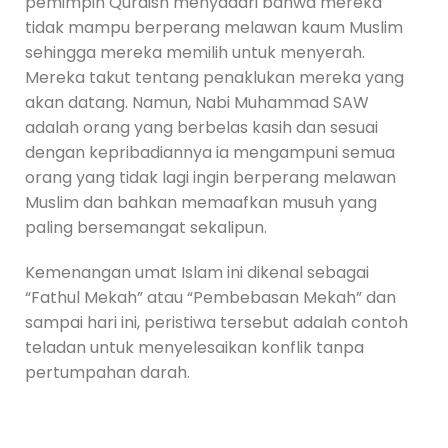
pemimpin Quraish menyadari bahwa mereka
tidak mampu berperang melawan kaum Muslim
sehingga mereka memilih untuk menyerah.
Mereka takut tentang penaklukan mereka yang
akan datang. Namun, Nabi Muhammad SAW
adalah orang yang berbelas kasih dan sesuai
dengan kepribadiannya ia mengampuni semua
orang yang tidak lagi ingin berperang melawan
Muslim dan bahkan memaafkan musuh yang
paling bersemangat sekalipun.
Kemenangan umat Islam ini dikenal sebagai
“Fathul Mekah” atau “Pembebasan Mekah” dan
sampai hari ini, peristiwa tersebut adalah contoh
teladan untuk menyelesaikan konflik tanpa
pertumpahan darah.