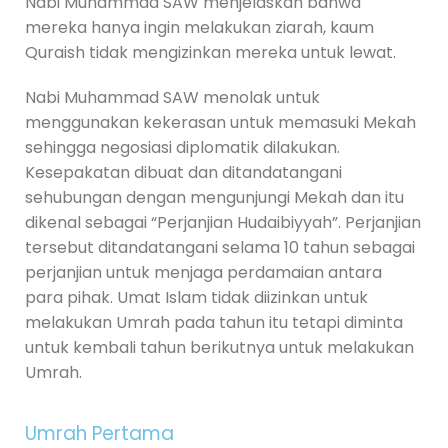
Nabi Muhammad SAW menjelaskan bahwa
mereka hanya ingin melakukan ziarah, kaum
Quraish tidak mengizinkan mereka untuk lewat.
Nabi Muhammad SAW menolak untuk
menggunakan kekerasan untuk memasuki Mekah
sehingga negosiasi diplomatik dilakukan.
Kesepakatan dibuat dan ditandatangani
sehubungan dengan mengunjungi Mekah dan itu
dikenal sebagai “Perjanjian Hudaibiyyah”. Perjanjian
tersebut ditandatangani selama 10 tahun sebagai
perjanjian untuk menjaga perdamaian antara
para pihak. Umat Islam tidak diizinkan untuk
melakukan Umrah pada tahun itu tetapi diminta
untuk kembali tahun berikutnya untuk melakukan
Umrah.
Umrah Pertama