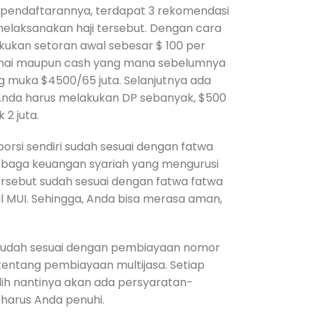
pendaftarannya, terdapat 3 rekomendasi
laksanakan haji tersebut. Dengan cara
ukan setoran awal sebesar $ 100 per
unai maupun cash yang mana sebelumnya
 muka $4500/65 juta. Selanjutnya ada
Anda harus melakukan DP sebanyak, $500
2 juta.
rsi sendiri sudah sesuai dengan fatwa
mbaga keuangan syariah yang mengurusi
tersebut sudah sesuai dengan fatwa fatwa
l MUI. Sehingga, Anda bisa merasa aman,
 sudah sesuai dengan pembiayaan nomor
ah tentang pembiayaan multijasa. Setiap
ih nantinya akan ada persyaratan-
 harus Anda penuhi.