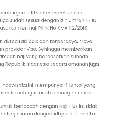
nterian Agama RI sudah memberikan
t juga sudah sesuai dengan izin umroh PPIU
dasarkan izin haji PIHK No KMA 112/2018.
akreditasi baik dan terpercaya, travel
an provider Visa. Sehingga memberikan
amaah haji yang berdasarkan sunnah
 Republik Indonesia secara amanah juga
z Indowisata ini, mempunyai 4 lantai yang
endiri sebagai fasilitas ruang manasik.
ntuk beribadah dengan Haji Plus ini, tidak
bekerja sama dengan Alhijaz Indowisata.