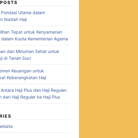
 POSTS
: Pondasi Utama dalam
n Ibadah Haji
 Pilihan Tepat untuk Kenyamanan
i dalam Kuota Kementerian Agama
nan dan Minuman Sehat untuk
i di Tanah Suci
jemen Keuangan untuk
at Keberangkatan Haji
ntara Haji Plus dan Haji Reguler:
h dari Haji Reguler ke Haji Plus
RIES
owisata