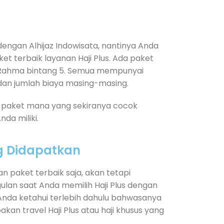
engan Alhijaz Indowisata, nantinya Anda
 terbaik layanan Haji Plus. Ada paket
 Rahma bintang 5. Semua mempunyai
 dan jumlah biaya masing-masing.
ih paket mana yang sekiranya cocok
da miliki.
g Didapatkan
n paket terbaik saja, akan tetapi
lan saat Anda memilih Haji Plus dengan
lu Anda ketahui terlebih dahulu bahwasanya
akan travel Haji Plus atau haji khusus yang