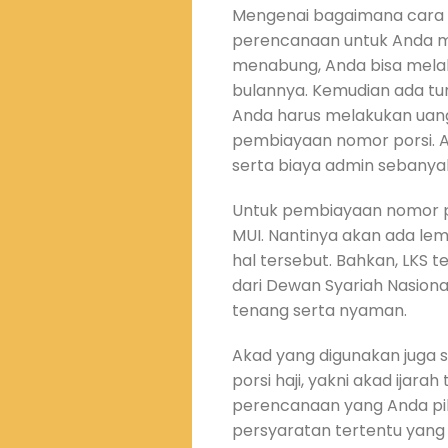
Mengenai bagaimana cara 
perencanaan untuk Anda me
menabung, Anda bisa melak
bulannya. Kemudian ada t
Anda harus melakukan uang
pembiayaan nomor porsi. 
serta biaya admin sebanyak 
Untuk pembiayaan nomor po
MUI. Nantinya akan ada le
hal tersebut. Bahkan, LKS 
dari Dewan Syariah Nasiona
tenang serta nyaman.
Akad yang digunakan juga
porsi haji, yakni akad ijar
perencanaan yang Anda pil
persyaratan tertentu yang