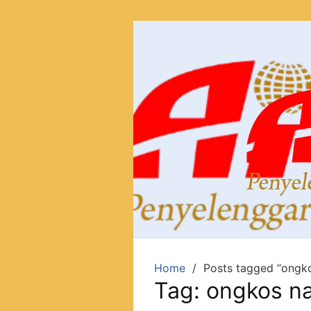
Home
Posts tagged “ongko
Tag:
ongkos na