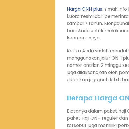
Harga ONH plus
, simak info
kuota resmi dari pemerin
sampai 7 tahun. Menggunaka
bagi Anda untuk melaksana
keamanannya.
Ketika Anda sudah mendafta
menggunakan jalur ONH pl
nomor antrian 2 minggu set
juga dilaksanakan oleh peme
diberikan juga jauh lebih ba
Berapa Harga ON
Biasanya dalam paket haji O
paket Haji ONH reguler dan
tersebut juga memiliki per