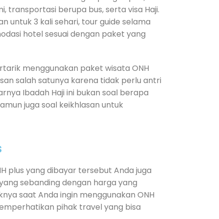
, transportasi berupa bus, serta visa Haji.
an untuk 3 kali sehari, tour guide selama
omodasi hotel sesuai dengan paket yang
ertarik menggunakan paket wisata ONH
asan salah satunya karena tidak perlu antri
rnya Ibadah Haji ini bukan soal berapa
amun juga soal keikhlasan untuk
s
 plus yang dibayar tersebut Anda juga
 yang sebanding dengan harga yang
baiknya saat Anda ingin menggunakan ONH
memperhatikan pihak travel yang bisa