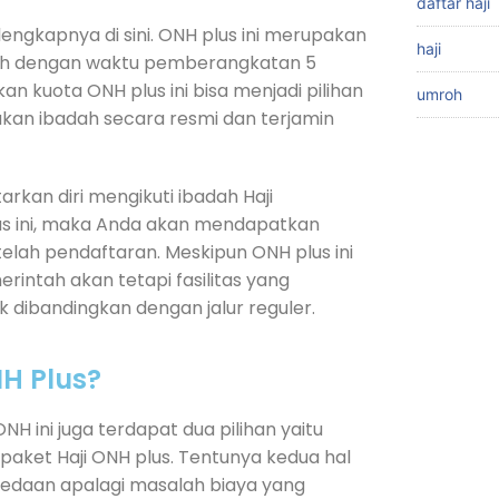
daftar haji
 lengkapnya di sini. ONH plus ini merupakan
haji
tah dengan waktu pemberangkatan 5
n kuota ONH plus ini bisa menjadi pilihan
umroh
kan ibadah secara resmi dan terjamin
rkan diri mengikuti ibadah Haji
us ini, maka Anda akan mendapatkan
elah pendaftaran. Meskipun ONH plus ini
rintah akan tetapi fasilitas yang
ik dibandingkan dengan jalur reguler.
H Plus?
NH ini juga terdapat dua pilihan yaitu
 paket Haji ONH plus. Tentunya kedua hal
bedaan apalagi masalah biaya yang