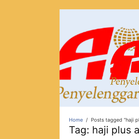
Home
Posts tagged “haji p
Tag:
haji plus 