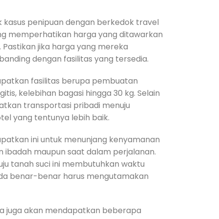
ak kasus penipuan dengan berkedok travel
ing memperhatikan harga yang ditawarkan
h. Pastikan jika harga yang mereka
anding dengan fasilitas yang tersedia.
patkan fasilitas berupa pembuatan
itis, kelebihan bagasi hingga 30 kg. Selain
atkan transportasi pribadi menuju
el yang tentunya lebih baik.
idapatkan ini untuk menunjang kenyamanan
 ibadah maupun saat dalam perjalanan.
ju tanah suci ini membutuhkan waktu
nda benar-benar harus mengutamakan
nda juga akan mendapatkan beberapa