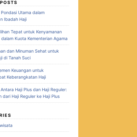
 POSTS
: Pondasi Utama dalam
n Ibadah Haji
 Pilihan Tepat untuk Kenyamanan
i dalam Kuota Kementerian Agama
nan dan Minuman Sehat untuk
i di Tanah Suci
jemen Keuangan untuk
at Keberangkatan Haji
ntara Haji Plus dan Haji Reguler:
h dari Haji Reguler ke Haji Plus
RIES
owisata