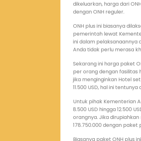
dikeluarkan, harga dari ON
dengan ONH reguler.
ONH plus ini biasanya dilak
pemerintah lewat Kementer
ini dalam pelaksanaannya a
Anda tidak perlu merasa kh
Sekarang ini harga paket O
per orang dengan fasilitas
jika menginginkan Hotel se
11.500 USD, hal ini tentuny
Untuk pihak Kementerian A
8.500 USD hingga 12.500 USD
orangnya. Jika dirupiahkan 
178.750.000 dengan paket p
Biasanya paket ONH plus i