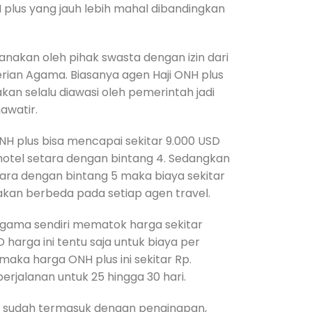
H plus yang jauh lebih mahal dibandingkan
sanakan oleh pihak swasta dengan izin dari
ian Agama. Biasanya agen Haji ONH plus
kan selalu diawasi oleh pemerintah jadi
awatir.
NH plus bisa mencapai sekitar 9.000 USD
 hotel setara dengan bintang 4. Sedangkan
tara dengan bintang 5 maka biaya sekitar
a akan berbeda pada setiap agen travel.
gama sendiri mematok harga sekitar
 harga ini tentu saja untuk biaya per
maka harga ONH plus ini sekitar Rp.
erjalanan untuk 25 hingga 30 hari.
ni sudah termasuk dengan penginapan,