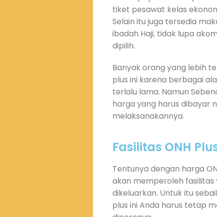
tiket pesawat kelas ekonomi
Selain itu juga tersedia mak
ibadah Haji, tidak lupa ak
dipilih.
Banyak orang yang lebih t
plus ini karena berbagai al
terlalu lama. Namun Sebena
harga yang harus dibayar n
melaksanakannya.
Fasilitas ONH Plu
Tentunya dengan harga ONH
akan memperoleh fasilitas
dikeluarkan. Untuk itu se
plus ini Anda harus tetap 