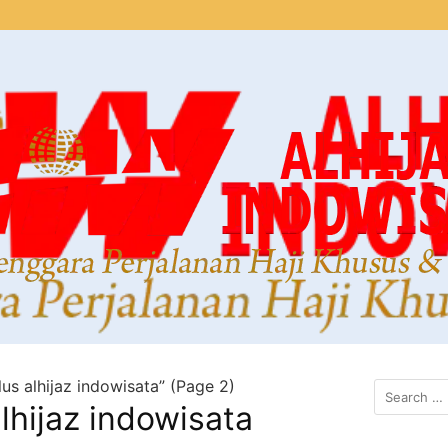
lus alhijaz indowisata” (Page 2)
alhijaz indowisata