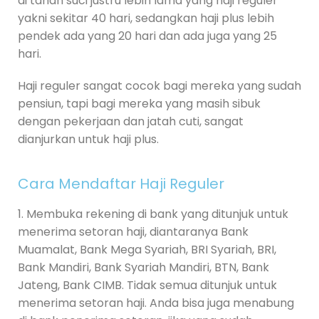
di tanah suci justru lebih lama yang haji reguler
yakni sekitar 40 hari, sedangkan haji plus lebih
pendek ada yang 20 hari dan ada juga yang 25
hari.
Haji reguler sangat cocok bagi mereka yang sudah
pensiun, tapi bagi mereka yang masih sibuk
dengan pekerjaan dan jatah cuti, sangat
dianjurkan untuk haji plus.
Cara Mendaftar Haji Reguler
1. Membuka rekening di bank yang ditunjuk untuk
menerima setoran haji, diantaranya Bank
Muamalat, Bank Mega Syariah, BRI Syariah, BRI,
Bank Mandiri, Bank Syariah Mandiri, BTN, Bank
Jateng, Bank CIMB. Tidak semua ditunjuk untuk
menerima setoran haji. Anda bisa juga menabung