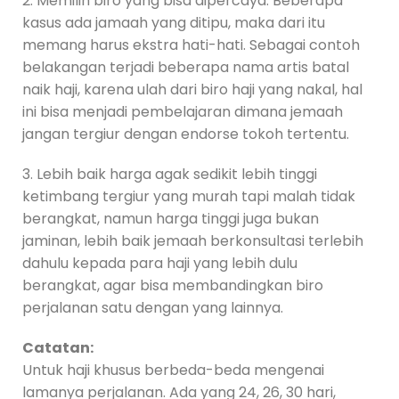
2. Memilih biro yang bisa dipercaya. Beberapa
kasus ada jamaah yang ditipu, maka dari itu
memang harus ekstra hati-hati. Sebagai contoh
belakangan terjadi beberapa nama artis batal
naik haji, karena ulah dari biro haji yang nakal, hal
ini bisa menjadi pembelajaran dimana jemaah
jangan tergiur dengan endorse tokoh tertentu.
3. Lebih baik harga agak sedikit lebih tinggi
ketimbang tergiur yang murah tapi malah tidak
berangkat, namun harga tinggi juga bukan
jaminan, lebih baik jemaah berkonsultasi terlebih
dahulu kepada para haji yang lebih dulu
berangkat, agar bisa membandingkan biro
perjalanan satu dengan yang lainnya.
Catatan:
Untuk haji khusus berbeda-beda mengenai
lamanya perjalanan. Ada yang 24, 26, 30 hari,