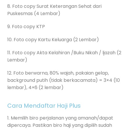
8. Foto copy Surat Keterangan Sehat dari
Puskesmas (4 Lembar)
9. Foto copy KTP
10. Foto copy Kartu Keluarga (2 Lembar)
11. Foto copy Akta Kelahiran /Buku Nikah / ljazah (2
Lembar)
12. Foto berwarna, 80% wajah, pakaian gelap,
background putih (tidak berkacamata) = 3×4 (10
lembar), 4×6 (2 lembar)
Cara Mendaftar Haji Plus
1. Memilih biro perjalanan yang amanah/dapat
dipercaya. Pastikan biro haji yang dipilih sudah