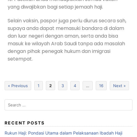
yang diwajibkan bagi setiap jemaah haji.
Selain vaksin, paspor juga perlu diurus secara sah,
supaya anda dapat memasuki bandara di dalam
dan luar negeri dengan aman, serta anda bisa
masuk ke wilayah Arab Saudi tanpa ada masalah
dengan pihak penegak hukum dan imigrasi
setempat.
« Previous
1
2
3
4
…
16
Next »
RECENT POSTS
Rukun Haji: Pondasi Utama dalam Pelaksanaan Ibadah Haji