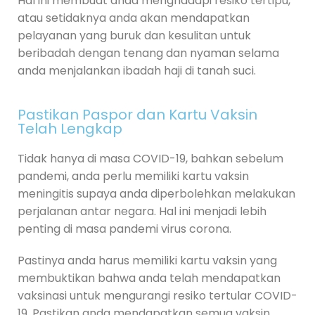
Hal ini membuat anda menghadapi resiko tertipu,
atau setidaknya anda akan mendapatkan
pelayanan yang buruk dan kesulitan untuk
beribadah dengan tenang dan nyaman selama
anda menjalankan ibadah haji di tanah suci.
Pastikan Paspor dan Kartu Vaksin
Telah Lengkap
Tidak hanya di masa COVID-19, bahkan sebelum
pandemi, anda perlu memiliki kartu vaksin
meningitis supaya anda diperbolehkan melakukan
perjalanan antar negara. Hal ini menjadi lebih
penting di masa pandemi virus corona.
Pastinya anda harus memiliki kartu vaksin yang
membuktikan bahwa anda telah mendapatkan
vaksinasi untuk mengurangi resiko tertular COVID-
19. Pastikan anda mendapatkan semua vaksin