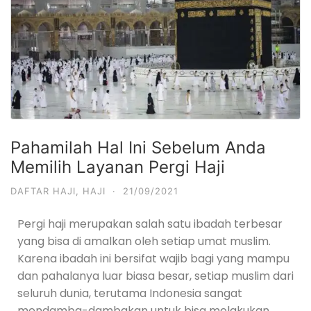
Pahamilah Hal Ini Sebelum Anda
Memilih Layanan Pergi Haji
DAFTAR HAJI
,
HAJI
·
21/09/2021
Pergi haji merupakan salah satu ibadah terbesar
yang bisa di amalkan oleh setiap umat muslim.
Karena ibadah ini bersifat wajib bagi yang mampu
dan pahalanya luar biasa besar, setiap muslim dari
seluruh dunia, terutama Indonesia sangat
mendamba-dambakan untuk bisa melakukan