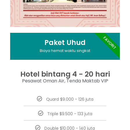
FAVORIT
Paket Uhud
Biaya hemat waktu singkat
Hotel bintang 4 - 20 hari
Pesawat Oman Air, Tenda Maktab VIP
Quard $9.000 - 126 juta
Triple $9.500 - 133 juta
Double $10.000 - 140 juta