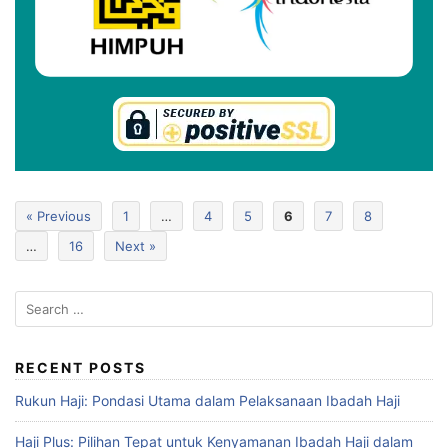
« Previous
1
…
4
5
6
7
8
…
16
Next »
RECENT POSTS
Rukun Haji: Pondasi Utama dalam Pelaksanaan Ibadah Haji
Haji Plus: Pilihan Tepat untuk Kenyamanan Ibadah Haji dalam