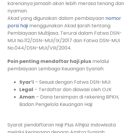
karenanya jamaah akan lebih merasa tenang dan
nyaman.
Akad yang digunakan dalam pembiayaan
nomor
porsi haji
menggunakan Akad Ijarah tentang
Pembiayaan Multijasa. Terurai dalam Fatwa DSN-
MUI No.112/DSN-MUI/IX/2017 dan Fatwa DSN-MUI
No.044/DSN-MUI/VIII/2004.
Poin penting mendaftar haji plus
melalui
pembiayaan Lembaga Keuangan Syariah:
Syar’i
– Sesuai dengan Fatwa DSN-MUI
Legal
– Terdaftar dan diawasi oleh OJK
Aman
– Dana tersimpan di rekening BPKH,
Badan Pengelola Keuangan Haji
Syarat pendaftaran Haji Plus Alhijaz Indowisata
melalui kerjasama dengan Amitra Syariah: