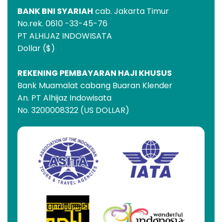
BANK BNI SYARIAH
cab. Jakarta Timur
No.rek. 0610 -33-45-76
PT ALHIJAZ INDOWISATA
Dollar ($)
REKENING PEMBAYARAN HAJI KHUSUS
Bank Muamalat cabang Buaran Klender
An. PT Alhijaz Indowisata
No. 3200008322 (US DOLLAR)