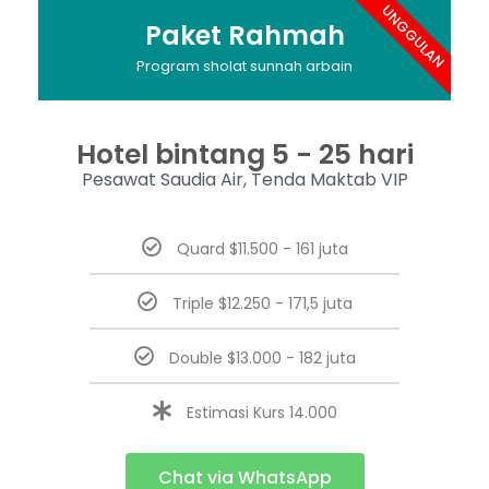
UNGGULAN
Paket Rahmah
Program sholat sunnah arbain
Hotel bintang 5 - 25 hari
Pesawat Saudia Air, Tenda Maktab VIP
Quard $11.500 - 161 juta
Triple $12.250 - 171,5 juta
Double $13.000 - 182 juta
Estimasi Kurs 14.000
Chat via WhatsApp