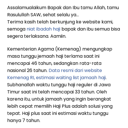
Assalamualaikum Bapak dan Ibu tamu Allah, tamu
Rasulullah SAW, sehat selalu ya…
Terima kasih telah berkunjung ke website kami,
semoga
niat ibadah haji
bapak dan ibu semua bisa
segera terlaksana. Aamiin.
Kementerian Agama (Kemenag) mengungkap
masa tunggu jemaah haji terlama saat ini
mencapai 46 tahun, sedangkan rata-rata
nasional 26 tahun.
Data resmi dari website
Kemenag RI, estimasi waiting list jamaah haji
.
Subhanallah waktu tunggu haji reguler di Jawa
Timur saat ini telah mencapai 33 tahun. Oleh
karena itu, untuk jamaah yang ingin berangkat
lebih cepat memilih Haji Plus adalah solusi yang
tepat. Haji plus saat ini estimasi waktu tunggu
hanya 7 tahun.