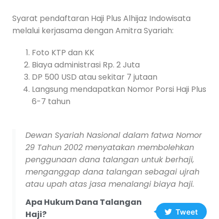
Syarat pendaftaran Haji Plus Alhijaz Indowisata
melalui kerjasama dengan Amitra Syariah:
Foto KTP dan KK
Biaya administrasi Rp. 2 Juta
DP 500 USD atau sekitar 7 jutaan
Langsung mendapatkan Nomor Porsi Haji Plus
6-7 tahun
Dewan Syariah Nasional dalam fatwa Nomor
29 Tahun 2002 menyatakan membolehkan
penggunaan dana talangan untuk berhaji,
menganggap dana talangan sebagai ujrah
atau upah atas jasa menalangi biaya haji.
Apa Hukum Dana Talangan
Tweet
Haji?