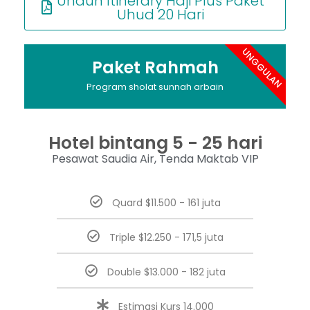
Unduh Itinerary Haji Plus Paket
Uhud 20 Hari
UNGGULAN
Paket Rahmah
Program sholat sunnah arbain
Hotel bintang 5 - 25 hari
Pesawat Saudia Air, Tenda Maktab VIP
Quard $11.500 - 161 juta
Triple $12.250 - 171,5 juta
Double $13.000 - 182 juta
Estimasi Kurs 14.000