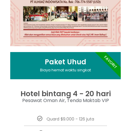
FAVORIT
Paket Uhud
Biaya hemat waktu singkat
Hotel bintang 4 - 20 hari
Pesawat Oman Air, Tenda Maktab VIP
Quard $9.000 - 126 juta