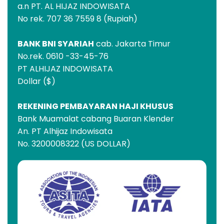
a.n PT. AL HIJAZ INDOWISATA
No rek. 707 36 7559 8 (Rupiah)
BANK BNI SYARIAH
cab. Jakarta Timur
No.rek. 0610 -33-45-76
PT ALHIJAZ INDOWISATA
Dollar ($)
REKENING PEMBAYARAN HAJI KHUSUS
Bank Muamalat cabang Buaran Klender
An. PT Alhijaz Indowisata
No. 3200008322 (US DOLLAR)