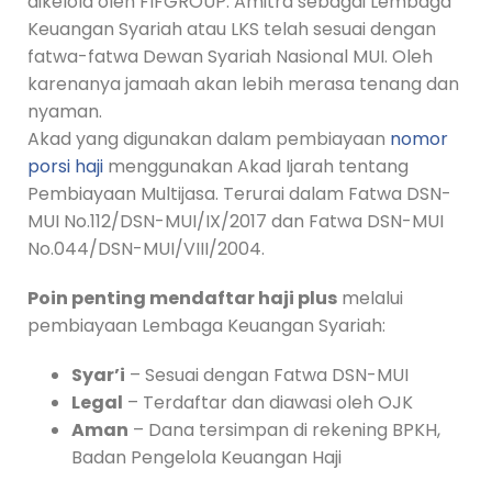
dikelola oleh FIFGROUP. Amitra sebagai Lembaga
Keuangan Syariah atau LKS telah sesuai dengan
fatwa-fatwa Dewan Syariah Nasional MUI. Oleh
karenanya jamaah akan lebih merasa tenang dan
nyaman.
Akad yang digunakan dalam pembiayaan
nomor
porsi haji
menggunakan Akad Ijarah tentang
Pembiayaan Multijasa. Terurai dalam Fatwa DSN-
MUI No.112/DSN-MUI/IX/2017 dan Fatwa DSN-MUI
No.044/DSN-MUI/VIII/2004.
Poin penting mendaftar haji plus
melalui
pembiayaan Lembaga Keuangan Syariah:
Syar’i
– Sesuai dengan Fatwa DSN-MUI
Legal
– Terdaftar dan diawasi oleh OJK
Aman
– Dana tersimpan di rekening BPKH,
Badan Pengelola Keuangan Haji