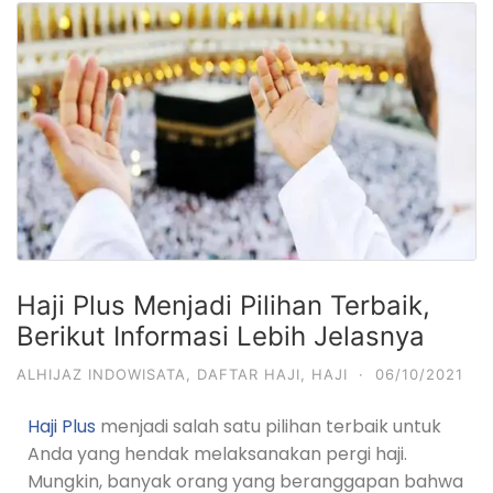
Haji Plus Menjadi Pilihan Terbaik,
Berikut Informasi Lebih Jelasnya
ALHIJAZ INDOWISATA
,
DAFTAR HAJI
,
HAJI
·
06/10/2021
Haji Plus
menjadi salah satu pilihan terbaik untuk
Anda yang hendak melaksanakan pergi haji.
Mungkin, banyak orang yang beranggapan bahwa