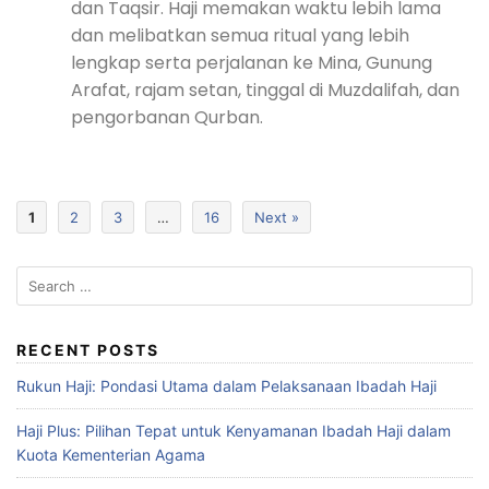
dan Taqsir. Haji memakan waktu lebih lama
dan melibatkan semua ritual yang lebih
lengkap serta perjalanan ke Mina, Gunung
Arafat, rajam setan, tinggal di Muzdalifah, dan
pengorbanan Qurban.
1
2
3
…
16
Next »
RECENT POSTS
Rukun Haji: Pondasi Utama dalam Pelaksanaan Ibadah Haji
Haji Plus: Pilihan Tepat untuk Kenyamanan Ibadah Haji dalam
Kuota Kementerian Agama