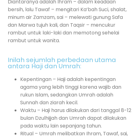
Diantaranya adalah Ihram – dalam keadaan
bersih, lalu Tawaf – mengitari Ka’bah Suci, shalat,
minum air Zamzam, sai – melewati gunung Safa
dan Marwa tujuh kali, dan Taqsir – mencukur
rambut untuk laki-laki dan memotong sehelai
rambut untuk wanita.
Inilah sejumlah perbedaan utama
antara Haji dan Umrah:
Kepentingan – Haji adalah kepentingan
agama yang lebih tinggi karena wajib dan
rukun Islam, sedangkan Umrah adalah
Sunnah dan ziarah kecil.
Waktu – Haji harus dilakukan dari tanggal 8-12
bulan Dzulhijjah dan Umrah dapat dilakukan
pada waktu lain sepanjang tahun.
Ritual – Umrah melibatkan Ihram, Tawaf, sai,