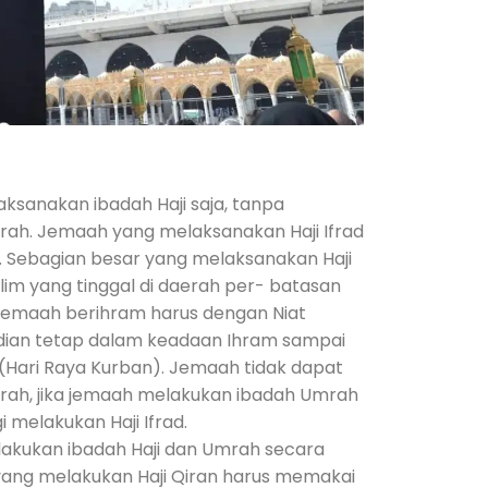
ksanakan ibadah Haji saja, tanpa
ah. Jemaah yang melaksanakan Haji Ifrad
d. Sebagian besar yang melaksanakan Haji
lim yang tinggal di daerah per- batasan
a jemaah berihram harus dengan Niat
udian tetap dalam keadaan Ihram sampai
i (Hari Raya Kurban). Jemaah tidak dapat
ah, jika jemaah melakukan ibadah Umrah
 melakukan Haji Ifrad.
akukan ibadah Haji dan Umrah secara
ang melakukan Haji Qiran harus memakai