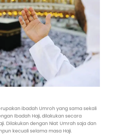
upakan ibadah Umroh yang sama sekali
engan Ibadah Haji, dilakukan secara
aji. Dilakukan dengan Niat Umrah saja dan
pun kecuali selama masa Haji.