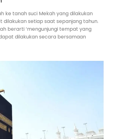
h
h ke tanah suci Mekah yang dilakukan
 dilakukan setiap saat sepanjang tahun.
ah berarti ‘mengunjungi tempat yang
 dapat dilakukan secara bersamaan