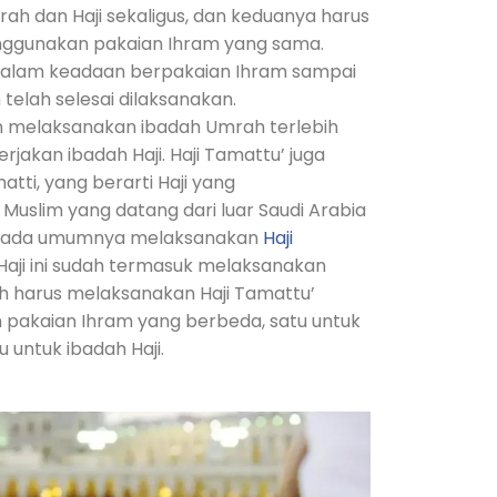
ah dan Haji sekaligus, dan keduanya harus
nggunakan pakaian Ihram yang sama.
dalam keadaan berpakaian Ihram sampai
telah selesai dilaksanakan.
 melaksanakan ibadah Umrah terlebih
jakan ibadah Haji. Haji Tamattu’ juga
tti, yang berarti Haji yang
uslim yang datang dari luar Saudi Arabia
i pada umumnya melaksanakan
Haji
 Haji ini sudah termasuk melaksanakan
 harus melaksanakan Haji Tamattu’
akaian Ihram yang berbeda, satu untuk
 untuk ibadah Haji.