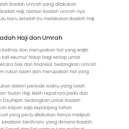
lah ibadah Umrah yang dilakukan
badah Haji, namun ibadah Umrah nya
ulu baru setelah itu melakukan ibadah Haji.
adah Haji dan Umrah
am kelima, dan merupakan hal yang wajib
 kali seumur hidup bagi setiap umat
ara fisik dan finansial. Sedangkan Umrah
am rukun Islam dan merupakan hal yang
akukan dalam periode waktu yang telah
ulan-bulan Haji, lebih tepatnya pada dua
 Dzulhijah. Sedangkan untuk ibadah
kan kapan saja sepanjang tahun.
tual yang perlu dilakukan hanya meliputi
n keadaan berihram, yang dimana ibadah