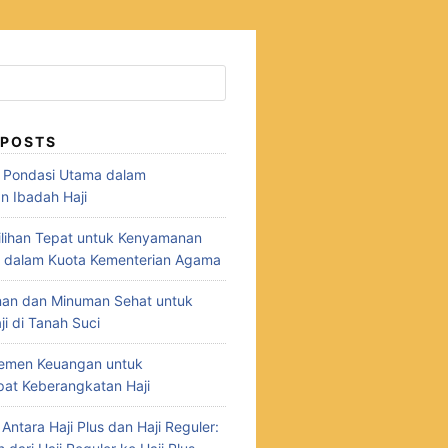
 POSTS
: Pondasi Utama dalam
n Ibadah Haji
 Pilihan Tepat untuk Kenyamanan
i dalam Kuota Kementerian Agama
nan dan Minuman Sehat untuk
i di Tanah Suci
jemen Keuangan untuk
at Keberangkatan Haji
ntara Haji Plus dan Haji Reguler: