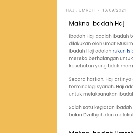
HAJI
,
UMROH
·
16/09/2021
Makna Ibadah Haji
Ibadah Haji adalah ibadah 
dilakukan oleh umat Muslim
ibadah Haji adalah
rukun Is
mereka berhalangan untuk 
kesehatan yang tidak memu
Secara harfiah, Haji artiny
terminologi syariah, Haji a
untuk melaksanakan ibadah 
Salah satu kegiatan ibadah
bulan Dzulhijah dan melaku