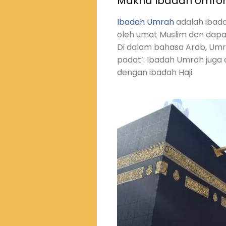
Makna Ibadah Umro
Ibadah Umrah
adalah ibada
oleh umat Muslim dan dapat
Di dalam bahasa Arab, Umr
padat’. Ibadah Umrah juga
dengan ibadah Haji.