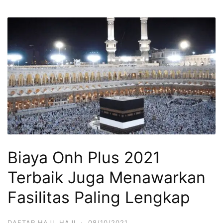
Biaya Onh Plus 2021
Terbaik Juga Menawarkan
Fasilitas Paling Lengkap
DAFTAR HAJI
,
HAJI
·
08/10/2021