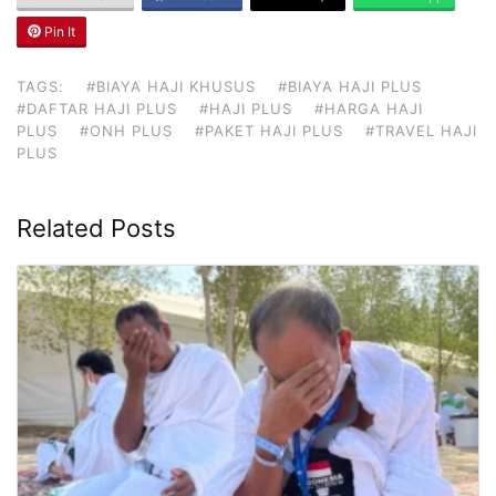
Pin It
TAGS:
#BIAYA HAJI KHUSUS
#BIAYA HAJI PLUS
#DAFTAR HAJI PLUS
#HAJI PLUS
#HARGA HAJI
PLUS
#ONH PLUS
#PAKET HAJI PLUS
#TRAVEL HAJI
PLUS
Related Posts