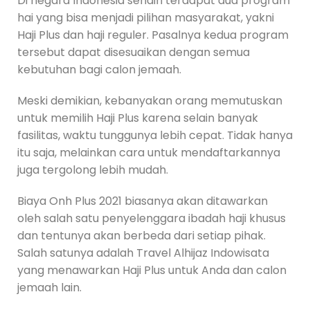
Di negara Indonesia sendiri terdapat dua program
hai yang bisa menjadi pilihan masyarakat, yakni
Haji Plus dan haji reguler. Pasalnya kedua program
tersebut dapat disesuaikan dengan semua
kebutuhan bagi calon jemaah.
Meski demikian, kebanyakan orang memutuskan
untuk memilih Haji Plus karena selain banyak
fasilitas, waktu tunggunya lebih cepat. Tidak hanya
itu saja, melainkan cara untuk mendaftarkannya
juga tergolong lebih mudah.
Biaya Onh Plus 2021 biasanya akan ditawarkan
oleh salah satu penyelenggara ibadah haji khusus
dan tentunya akan berbeda dari setiap pihak.
Salah satunya adalah Travel Alhijaz Indowisata
yang menawarkan Haji Plus untuk Anda dan calon
jemaah lain.