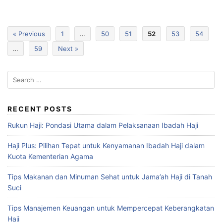
« Previous
1
…
50
51
52
53
54
…
59
Next »
RECENT POSTS
Rukun Haji: Pondasi Utama dalam Pelaksanaan Ibadah Haji
Haji Plus: Pilihan Tepat untuk Kenyamanan Ibadah Haji dalam
Kuota Kementerian Agama
Tips Makanan dan Minuman Sehat untuk Jama’ah Haji di Tanah
Suci
Tips Manajemen Keuangan untuk Mempercepat Keberangkatan
Haji