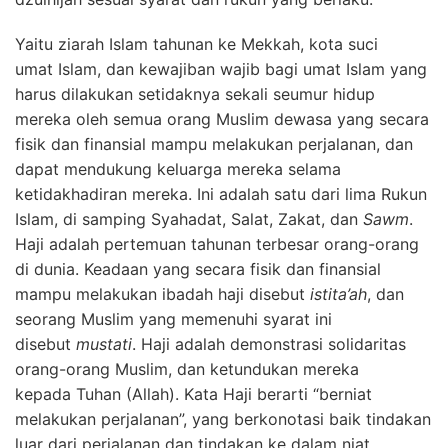
Yaitu ziarah Islam tahunan ke Mekkah, kota suci
umat Islam, dan kewajiban wajib bagi umat Islam yang
harus dilakukan setidaknya sekali seumur hidup
mereka oleh semua orang Muslim dewasa yang secara
fisik dan finansial mampu melakukan perjalanan, dan
dapat mendukung keluarga mereka selama
ketidakhadiran mereka.
Ini adalah satu dari lima Rukun
Islam, di samping Syahadat, Salat, Zakat, dan
Sawm
.
Haji adalah pertemuan tahunan terbesar orang-orang
di dunia.
Keadaan yang secara fisik dan finansial
mampu melakukan ibadah haji disebut
istita’ah
, dan
seorang Muslim yang memenuhi syarat ini
disebut
mustati
. Haji adalah demonstrasi solidaritas
orang-orang Muslim, dan ketundukan mereka
kepada Tuhan (Allah).
Kata Haji berarti “berniat
melakukan perjalanan”, yang berkonotasi baik tindakan
luar dari perjalanan dan tindakan ke dalam niat.