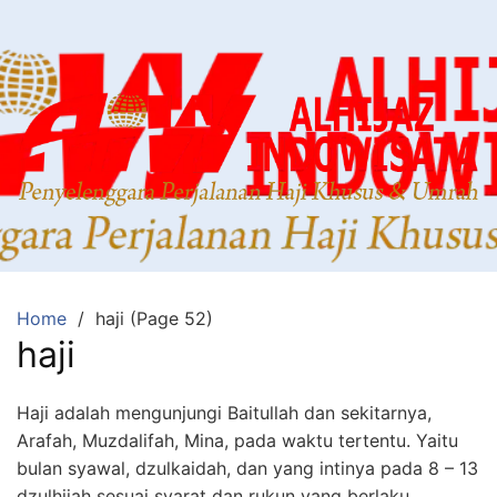
Home
haji (Page 52)
haji
Haji adalah mengunjungi Baitullah dan sekitarnya,
Arafah, Muzdalifah, Mina, pada waktu tertentu. Yaitu
bulan syawal, dzulkaidah, dan yang intinya pada 8 – 13
dzulhijah sesuai syarat dan rukun yang berlaku.