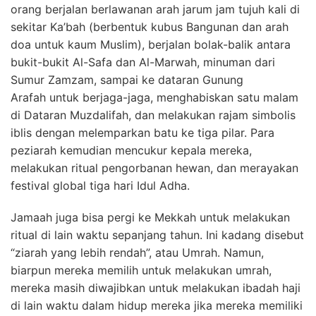
orang berjalan berlawanan arah jarum jam tujuh kali di
sekitar Ka’bah (berbentuk kubus Bangunan dan arah
doa untuk kaum Muslim), berjalan bolak-balik antara
bukit-bukit Al-Safa dan Al-Marwah, minuman dari
Sumur Zamzam, sampai ke dataran Gunung
Arafah untuk berjaga-jaga, menghabiskan satu malam
di Dataran Muzdalifah, dan melakukan rajam simbolis
iblis dengan melemparkan batu ke tiga pilar. Para
peziarah kemudian mencukur kepala mereka,
melakukan ritual pengorbanan hewan, dan merayakan
festival global tiga hari Idul Adha.
Jamaah juga bisa pergi ke Mekkah untuk melakukan
ritual di lain waktu sepanjang tahun. Ini kadang disebut
“ziarah yang lebih rendah”, atau Umrah.
Namun,
biarpun mereka memilih untuk melakukan umrah,
mereka masih diwajibkan untuk melakukan ibadah haji
di lain waktu dalam hidup mereka jika mereka memiliki