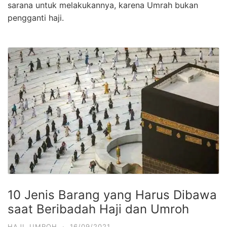
sarana untuk melakukannya, karena Umrah bukan
pengganti haji.
10 Jenis Barang yang Harus Dibawa
saat Beribadah Haji dan Umroh
HAJI
,
UMROH
·
16/09/2021