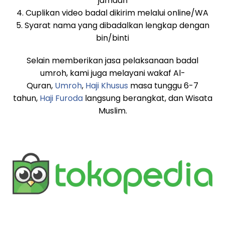
jamaah
4. Cuplikan video badal dikirim melalui online/WA
5. Syarat nama yang dibadalkan lengkap dengan
bin/binti
Selain memberikan jasa pelaksanaan badal
umroh, kami juga melayani wakaf Al-
Quran,
Umroh
,
Haji Khusus
masa tunggu 6-7
tahun,
Haji Furoda
langsung berangkat, dan Wisata
Muslim.